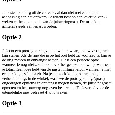
Je bestelt een ring uit de collectie, al dan niet met een kleine
aanpassing aan het ontwerp. Je rekent best op een levertijd van 8
weken en hebt een notie van de juiste ringmaat. De maat kan
achteraf steeds aangepast worden.
Optie 2
Je leent een prototype ring van de winkel waar je jouw vraag mee
kan stellen. Als de ring die je op het oog hebt op voorraad is, kan je
de ring meteen in ontvangst nemen. Dit is een perfecte optie
wanneer je nog niet zeker bent over het gekozen ontwerp, wanneer
je totaal geen idee hebt van de juiste ringmaat en/of wanneer je met
een strak tijdsschema zit. Na je aanzoek kom je samen met je
verloofde langs in de winkel, waar we de prototype ring (quasi)
ongedragen opnieuw in ontvangst mogen nemen, de juiste ringmaat
opmeten en het ontwerp nog even bespreken. De levertijd voor de
uiteindelijke ring bedraagt 4 tot 8 weken.
Optie 3